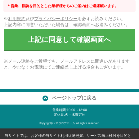
＊営業、勧誘を目的とした業者様からのご案内はご遠慮願います。
※
利用規約
及び
プライバシーポリシー
を必ずお読みください。
上記内容に同意いただいた場合は、確認画面へお進みください。
上記に同意して確認画面へ
※メール連絡をご希望でも、メールアドレスに間違いがあります
と、やむなくお電話にてご連絡差し上げる場合もございます。
ページトップに戻る
営業時間:10:00～18:00
定休日:火・水曜定休
Copyright(c) マウロアホーム All rights reserved.
当サイトでは、お客様の当サイト利用状況把握、サービス向上検討を目的と