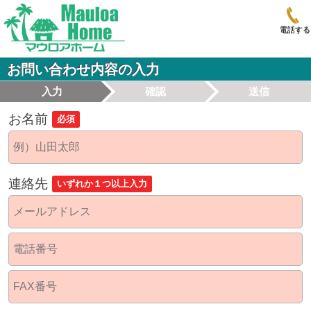
電話する
お問い合わせ内容の入力
入力
確認
送信
お名前
必須
連絡先
いずれか１つ以上入力