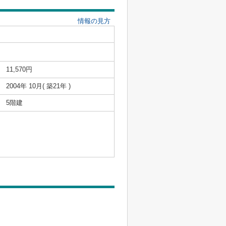
情報の見方
11,570円
2004年 10月( 築21年 )
5階建