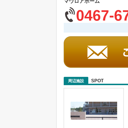
マウロアホーム
0467-6
SPOT
周辺施設