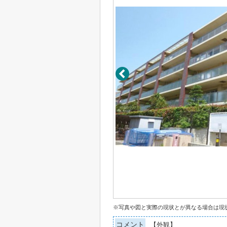
※写真や図と実際の現状とが異なる場合は現
コメント
【外観】