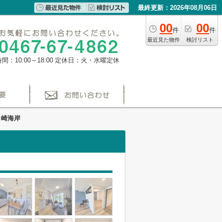
最終更新：2026年08月06日
00
00
件
件
最近見た物件
検討リスト
間：10:00～18:00
定休日：火・水曜定休
ヶ崎海岸