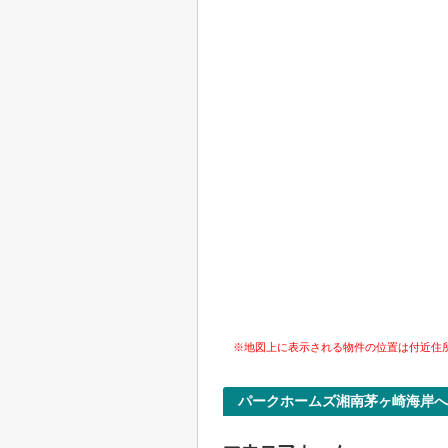
※地図上に表示される物件の位置は付近住
パークホームズ湘南茅ヶ崎海岸