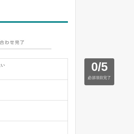
0
/
5
たい
必須項目完了