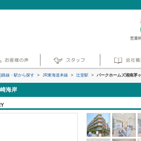
営業時
))路線・駅から探す
>
JR東海道本線
>
辻堂駅
>
パークホームズ湘南茅
崎海岸
RY