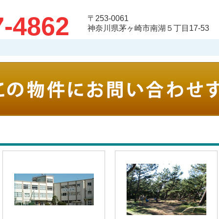
7-4862
〒253-0061
神奈川県茅ヶ崎市南湖５丁目17-53