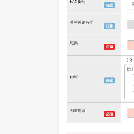
FAX番号
任意
希望連絡時間
任意
職業
必須
【 
内容
任意
都道府県
必須