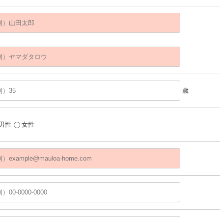
歳
男性
女性