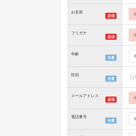
お名前
必須
フリガナ
必須
年齢
任意
性別
任意
メールアドレス
必須
電話番号
任意