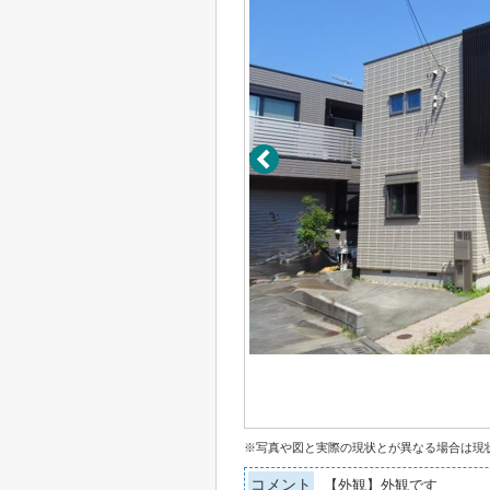
※写真や図と実際の現状とが異なる場合は現
コメント
【外観】外観です