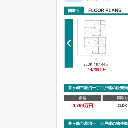
FLOOR PLANS
間取り
-
2LDK / 87.44㎡
- /
4,799万円
茅ヶ崎市菱沼一丁目戸建の販売物
価格
間取
4,799万円
2LDK
茅ヶ崎市菱沼一丁目戸建の物件概