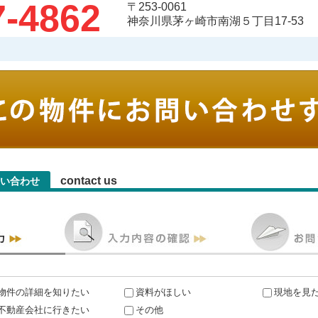
7-4862
〒253-0061
神奈川県茅ヶ崎市南湖５丁目17-53
contact us
い合わせ
物件の詳細を知りたい
資料がほしい
現地を見
不動産会社に行きたい
その他