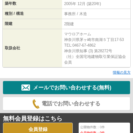
築年数
2005年 12月 (築20年)
種別 / 構造
事務所 / 木造
階建
2階建
マウロアホーム
神奈川県茅ヶ崎市南湖５丁目17-53
TEL:0467-67-4862
取扱会社
神奈川県知事 (3) 第28272号
（社）全国宅地建物取引業保証協会
会員
情報の見方
メールでお問い合わせする(無料)
電話でお問い合わせする
無料会員登録はこちら
公開物件数：
0
件
会員登録
会員物件数：
0
件