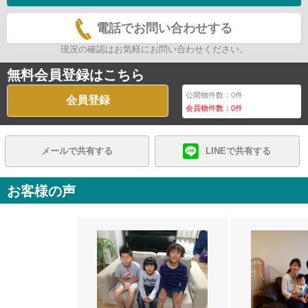
電話でお問い合わせする
現況の確認はお気軽にお問い合わせください。
無料会員登録はこちら
公開物件数：
0
件
会員登録
会員物件数：
0
件
メールで共有する
LINEで共有する
お客様の声