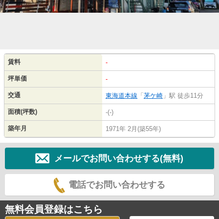
賃料
-
坪単価
-
交通
東海道本線
「
茅ケ崎
」駅 徒歩11分
面積(坪数)
-(-)
築年月
1971年 2月(築55年)
メールでお問い合わせする(無料)
電話でお問い合わせする
無料会員登録はこちら