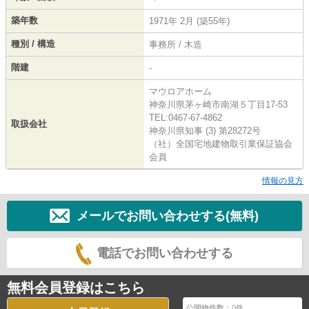
築年数
1971年 2月 (築55年)
種別 / 構造
事務所 / 木造
階建
-
マウロアホーム
神奈川県茅ヶ崎市南湖５丁目17-53
TEL:0467-67-4862
取扱会社
神奈川県知事 (3) 第28272号
（社）全国宅地建物取引業保証協会
会員
情報の見方
メールでお問い合わせする(無料)
電話でお問い合わせする
無料会員登録はこちら
公開物件数：
0
件