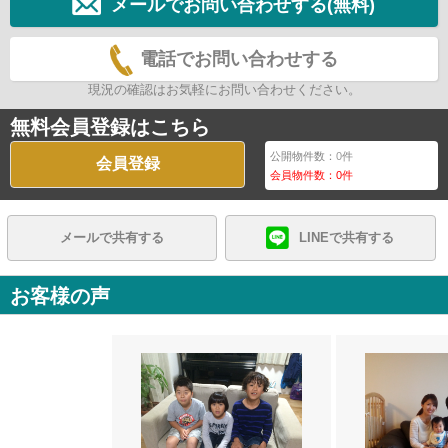
メールでお問い合わせする(無料)
電話でお問い合わせする
現況の確認はお気軽にお問い合わせください。
無料会員登録はこちら
公開物件数：
0
件
会員登録
会員物件数：
0
件
メールで共有する
LINEで共有する
お客様の声