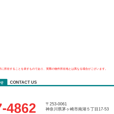
所に所在することを表すものであり、実際の物件所在地とは異なる場合がございます。
CONTACT US
せ
7-4862
〒253-0061
神奈川県茅ヶ崎市南湖５丁目17-53