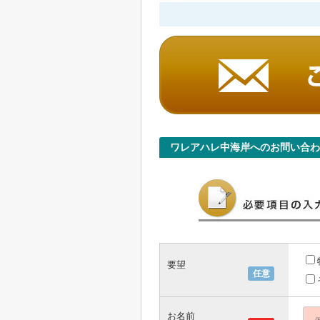
ワレアハレ中海岸へのお問い合わ
要望
任意
お名前