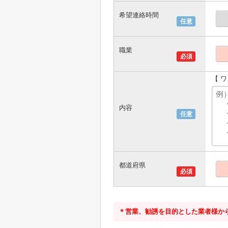
希望連絡時間
任意
職業
必須
【 
内容
任意
都道府県
必須
＊営業、勧誘を目的とした業者様か