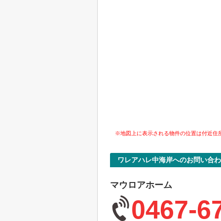
※地図上に表示される物件の位置は付近住
ワレアハレ中海岸へのお問い合わ
マウロアホーム
0467-6