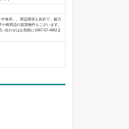
レ中海岸」。周辺環境も良好で、魅力
な茅ケ崎周辺の賃貸物件もございます。
せはお気軽に0467-67-4862ま