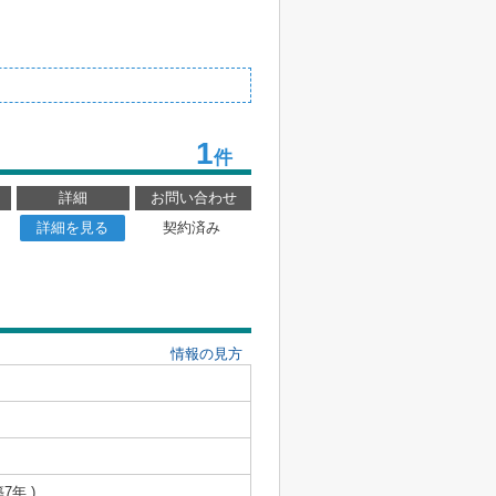
1
件
詳細
お問い合わせ
詳細を見る
契約済み
情報の見方
築7年 )