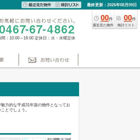
最終更新：2026年08月09日
00
00
件
件
最近見た物件
検討リスト
間：10:00～18:00
定休日：火・水曜定休
魅力的な平成31年築の物件となってお
つことでしょう。