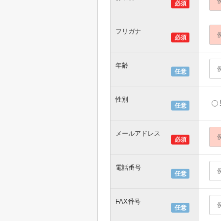
必須
フリガナ
必須
年齢
任意
性別
任意
メールアドレス
必須
電話番号
任意
FAX番号
任意