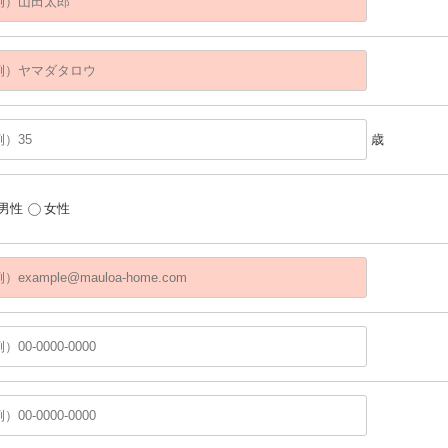
歳
男性
女性