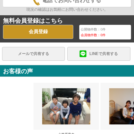
電話でお問い合わせする
現況の確認はお気軽にお問い合わせください。
無料会員登録はこちら
公開物件数：
0
件
会員登録
会員物件数：
0
件
メールで共有する
LINEで共有する
お客様の声