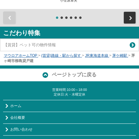
小笠原章夫
前
こだわり特集
【賃貸】ペット可の物件情報
マウロアホームTOP
>
(賃貸)路線・駅から探す
>
JR東海道本線
>
茅ケ崎駅
>
茅
ヶ崎市柳島貸戸建
ページトップに戻る
営業時間:10:00～18:00
定休日:火・水曜定休
ホーム
会社概要
お問い合わせ