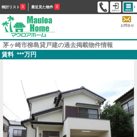
0
0
検討リスト
最近見た物件
お問合せ
茅ヶ崎市柳島貸戸建の過去掲載物件情報
賃料
***
万円