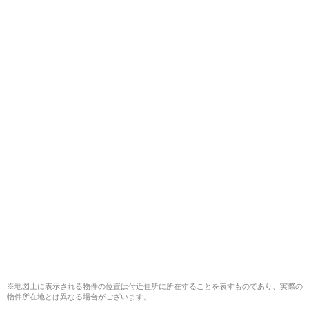
※地図上に表示される物件の位置は付近住所に所在することを表すものであり、実際の
物件所在地とは異なる場合がございます。