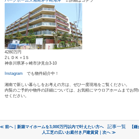
パークホームズ湘南茅ヶ崎海岸
←詳細はコチラ
4280万円
2ＬＤＫ＋1Ｓ
神奈川県茅ヶ崎市汐見台3-10
Instagram
でも物件紹介中！
湘南で新しい暮らしをお考えの方は、ぜひ一度現地をご覧ください。
内覧のご予約や物件の詳細については、お気軽にマウロアホームまでお問
せください。
記事一覧
≪ 前へ｜新築マイホームを3,000万円以内で叶えたい方へ
【鎌
人工芝の広いお庭付き戸建賃貸｜次へ ≫