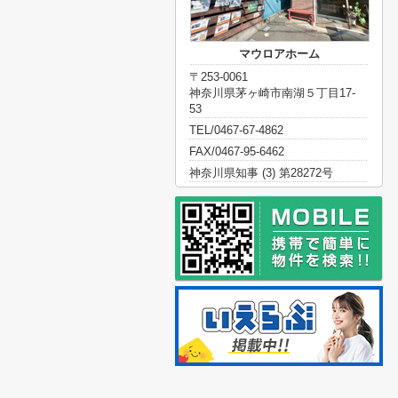
マウロアホーム
〒253-0061
神奈川県茅ヶ崎市南湖５丁目17-
53
TEL/0467-67-4862
FAX/0467-95-6462
神奈川県知事 (3) 第28272号