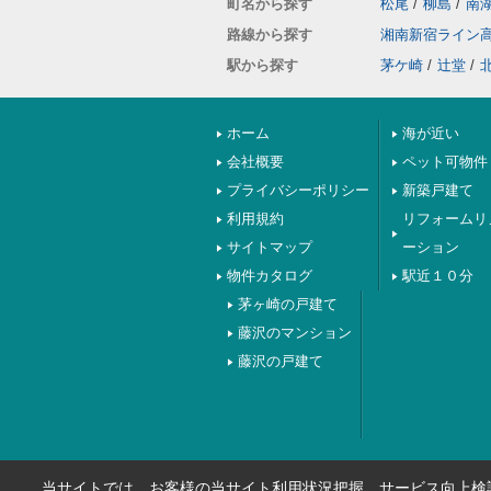
町名から探す
松尾
/
柳島
/
南
路線から探す
湘南新宿ライン
駅から探す
茅ケ崎
/
辻堂
/
ホーム
海が近い
会社概要
ペット可物件
プライバシーポリシー
新築戸建て
利用規約
リフォームリ
サイトマップ
ーション
物件カタログ
駅近１０分
茅ヶ崎の戸建て
藤沢のマンション
藤沢の戸建て
当サイトでは、お客様の当サイト利用状況把握、サービス向上検討