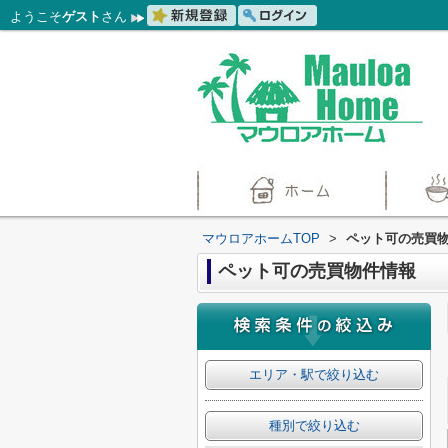
ようこそ
ゲスト
さん
マウロアホームTOP
>
ペット可の売買
ペット可の売買物件情報
エリア・駅で絞り込む
種別で絞り込む