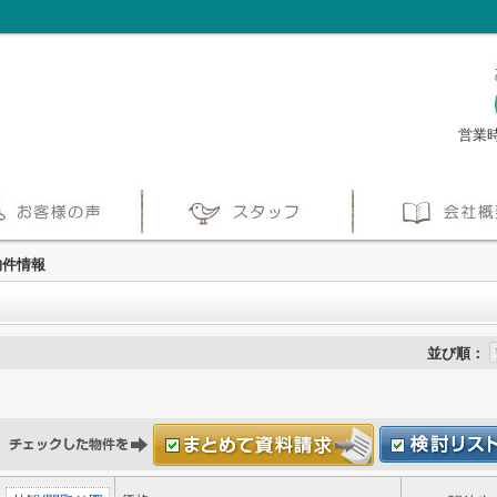
営業時
物件情報
並び順：