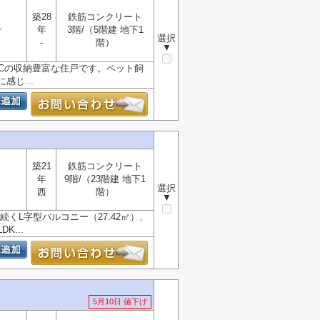
築28
鉄筋コンクリート
分
年
3階/（5階建 地下1
選択
-
階）
▼
WICの収納豊富な住戸です。ペット飼
じ...
築21
鉄筋コンクリート
年
9階/（23階建 地下1
選択
西
階）
▼
くL字型バルコニー（27.42㎡）、
...
5月10日 値下げ