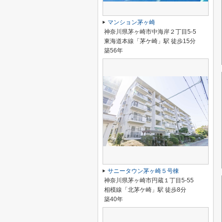
マンション茅ヶ崎
神奈川県茅ヶ崎市中海岸２丁目5-5
東海道本線「茅ケ崎」駅 徒歩15分
築56年
サニータウン茅ヶ崎５号棟
神奈川県茅ヶ崎市円蔵１丁目5-55
相模線「北茅ケ崎」駅 徒歩8分
築40年