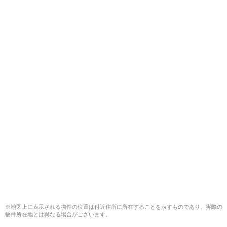
※地図上に表示される物件の位置は付近住所に所在することを表すものであり、実際の
物件所在地とは異なる場合がございます。