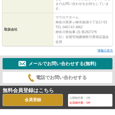
まのお問い合わせをお待ちしていま
す。
マウロアホーム
神奈川県茅ヶ崎市南湖５丁目17-53
TEL:0467-67-4862
取扱会社
神奈川県知事 (3) 第28272号
（社）全国宅地建物取引業保証協会
会員
情報の見方
メールでお問い合わせする(無料)
電話でお問い合わせする
無料会員登録はこちら
公開物件数：
0
件
会員登録
会員物件数：
0
件