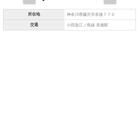
所在地
神奈川県藤沢市長後７７０
交通
小田急江ノ島線 長後駅