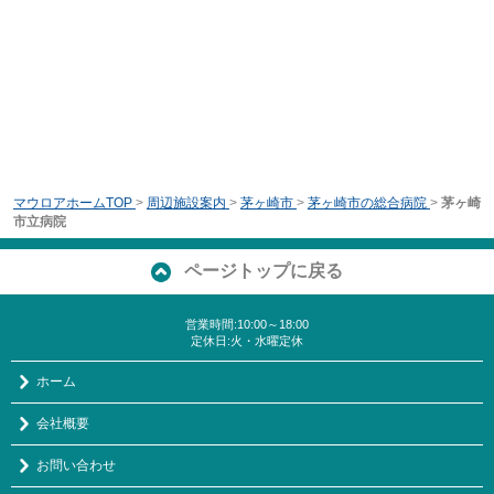
マウロアホームTOP
>
周辺施設案内
>
茅ヶ崎市
>
茅ヶ崎市の総合病院
>
茅ヶ崎
市立病院
ページトップに戻る
営業時間:10:00～18:00
定休日:火・水曜定休
ホーム
会社概要
お問い合わせ