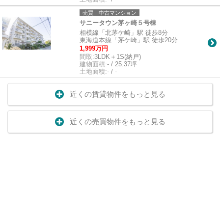
売買｜中古マンション
サニータウン茅ヶ崎５号棟
相模線「北茅ケ崎」駅 徒歩8分
東海道本線「茅ケ崎」駅 徒歩20分
1,999万円
間取:
3LDK＋1S(納戸)
建物面積:
- / 25.37坪
土地面積:
- / -
近くの賃貸物件をもっと見る
近くの売買物件をもっと見る