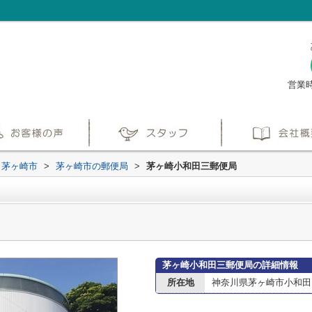
営業時
茅ヶ崎市
>
茅ヶ崎市の郵便局
>
茅ヶ崎小和田三郵便局
茅ヶ崎小和田三郵便局の詳細情報
所在地
神奈川県茅ヶ崎市小和田