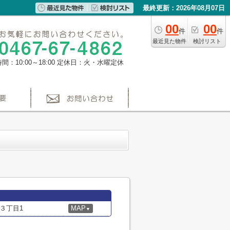
最終更新：2026年08月07日
00
00
件
件
最近見た物件
検討リスト
間：10:00～18:00
定休日：火・水曜定休
３丁目1
MAP
▼