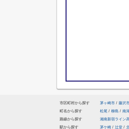
市区町村から探す
茅ヶ崎市
/
藤沢
町名から探す
松尾
/
柳島
/
南
路線から探す
湘南新宿ライン
駅から探す
茅ケ崎
/
辻堂
/