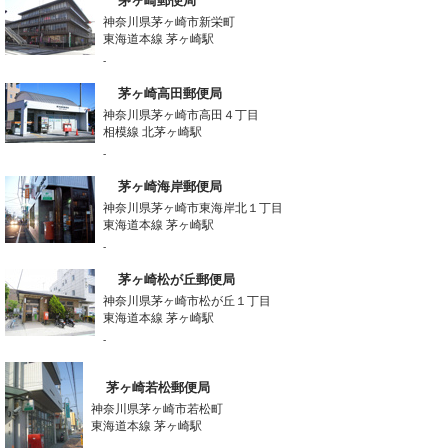
茅ヶ崎郵便局
神奈川県茅ヶ崎市新栄町
東海道本線 茅ヶ崎駅
-
茅ヶ崎高田郵便局
神奈川県茅ヶ崎市高田４丁目
相模線 北茅ヶ崎駅
-
茅ヶ崎海岸郵便局
神奈川県茅ヶ崎市東海岸北１丁目
東海道本線 茅ヶ崎駅
-
茅ヶ崎松が丘郵便局
神奈川県茅ヶ崎市松が丘１丁目
東海道本線 茅ヶ崎駅
-
茅ヶ崎若松郵便局
神奈川県茅ヶ崎市若松町
東海道本線 茅ヶ崎駅
-