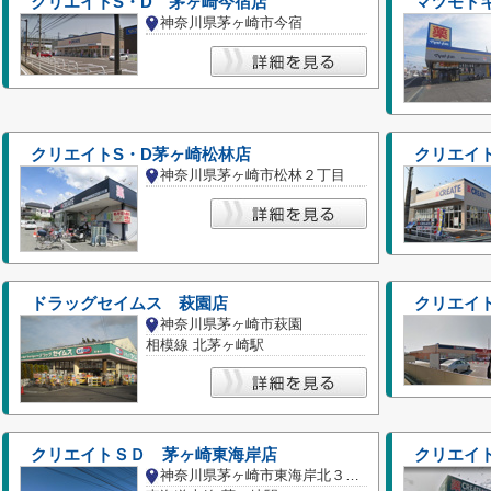
クリエイトS・D 茅ヶ崎今宿店
マツモト
神奈川県茅ヶ崎市今宿
クリエイトS・D茅ヶ崎松林店
クリエイ
神奈川県茅ヶ崎市松林２丁目
ドラッグセイムス 萩園店
クリエイ
神奈川県茅ヶ崎市萩園
相模線 北茅ヶ崎駅
クリエイトＳＤ 茅ヶ崎東海岸店
クリエイ
神奈川県茅ヶ崎市東海岸北３丁目