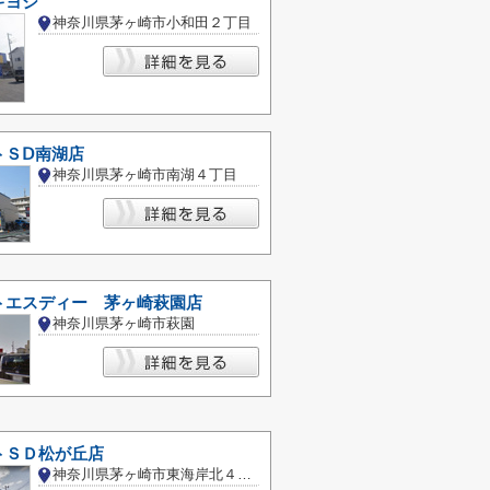
キヨシ
神奈川県茅ヶ崎市小和田２丁目
トＳⅮ南湖店
神奈川県茅ヶ崎市南湖４丁目
トエスディー 茅ヶ崎萩園店
神奈川県茅ヶ崎市萩園
トＳＤ松が丘店
神奈川県茅ヶ崎市東海岸北４丁目