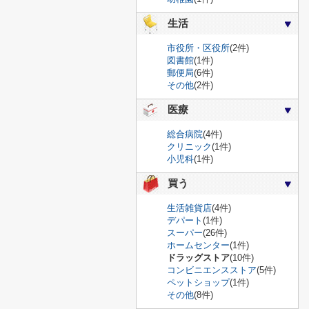
生活
市役所・区役所
(2件)
図書館
(1件)
郵便局
(6件)
その他
(2件)
医療
総合病院
(4件)
クリニック
(1件)
小児科
(1件)
買う
生活雑貨店
(4件)
デパート
(1件)
スーパー
(26件)
ホームセンター
(1件)
ドラッグストア
(10件)
コンビニエンスストア
(5件)
ペットショップ
(1件)
その他
(8件)