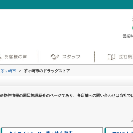
営業時
茅ヶ崎市
>
茅ヶ崎市のドラッグストア
※物件情報の周辺施設紹介のページであり、各店舗への問い合わせは当社で