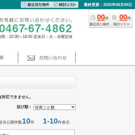
最終更新：2026年08月08日
00
00
件
件
最近見た物件
検討リスト
間：10:00～18:00
定休日：火・水曜定休
は対応できません。
並び順：
10
1-10
該当公開件数
件
件表示