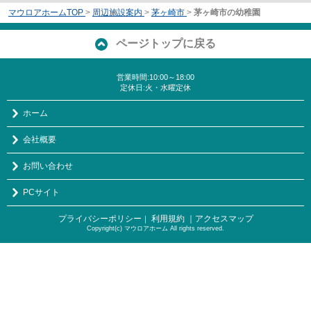
マウロアホームTOP
>
周辺施設案内
>
茅ヶ崎市
>
茅ヶ崎市の幼稚園
ページトップに戻る
営業時間:10:00～18:00
定休日:火・水曜定休
ホーム
会社概要
お問い合わせ
PCサイト
プライバシーポリシー
利用規約
｜アクセスマップ
｜
Copyright(c) マウロアホーム All rights reserved.